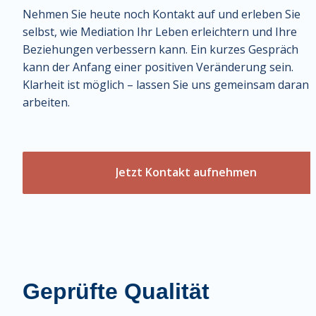
Nehmen Sie heute noch Kontakt auf und erleben Sie 
selbst, wie Mediation Ihr Leben erleichtern und Ihre 
Beziehungen verbessern kann. Ein kurzes Gespräch 
kann der Anfang einer positiven Veränderung sein. 
Klarheit ist möglich – lassen Sie uns gemeinsam daran 
arbeiten.
Jetzt Kontakt aufnehmen
Geprüfte Qualität 