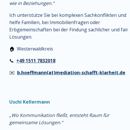
wie in Beziehungen.“
Ich unterstütze Sie bei komplexen Sachkonflikten und 
helfe Familien, bei Immobilienfragen oder 
Erbgemeinschaften bei der Findung sachlicher und faire
Lösungen.  
🏠
  Westerwaldkreis
📞
+49 1511 7832018
✉️
b.hoeffmann(at)mediation-schafft-klarheit.de
Uschi Kellermann
„Wo Kommunikation fließt, entsteht Raum für 
gemeinsame Lösungen.“