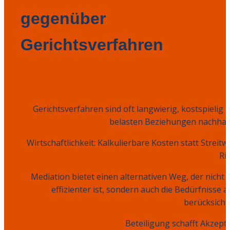
gegenüber 
Gerichtsverfahren
Gerichtsverfahren sind oft langwierig, kostspielig u
belasten Beziehungen nachhalt
Wirtschaftlichkeit: Kalkulierbare Kosten statt Streitw
Ri
Mediation bietet einen alternativen Weg, der nicht n
effizienter ist, sondern auch die Bedürfnisse all
berücksichti
                                            Beteiligung schafft Ak