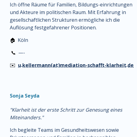
Ich öffne Räume für Familien, Bildungs-einrichtungen 
und Akteure im politischen Raum. Mit Erfahrung in 
gesellschaftlichen Strukturen ermögliche ich die 
Auflösung festgefahrener Positionen.
🏠
  Köln
📞
  —-
✉️
u.kellermann(at)mediation-schafft-klarheit.de
Sonja Seyda
"Klarheit ist der erste Schritt zur Genesung eines 
Miteinanders."
Ich begleite Teams im Gesundheitswesen sowie 